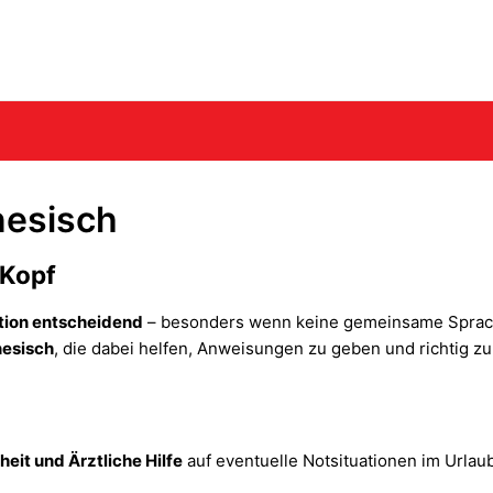
nesisch
 Kopf
ation entscheidend
– besonders wenn keine gemeinsame Sprache 
nesisch
, die dabei helfen, Anweisungen zu geben und richtig zu
heit und Ärztliche Hilfe
auf eventuelle Notsituationen im Urlaub