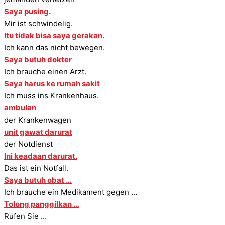
Saya pusing.
Mir ist schwindelig.
Itu tidak bisa saya gerakan.
Ich kann das nicht bewegen.
Saya butuh dokter
Ich brauche einen Arzt.
Saya harus ke rumah sakit
Ich muss ins Krankenhaus.
ambulan
der Krankenwagen
unit gawat darurat
der Notdienst
Ini keadaan darurat.
Das ist ein Notfall.
Saya butuh obat …
Ich brauche ein Medikament gegen …
Tolong panggilkan …
Rufen Sie …