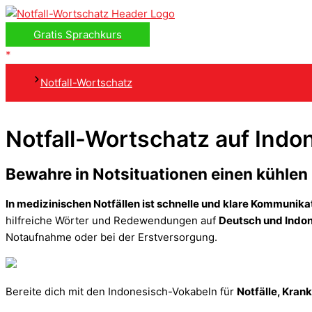
Zum
Inhalt
Gratis Sprachkurs
springen
Notfall-Wortschatz
Notfall-Wortschatz auf Indo
Bewahre in Notsituationen einen kühlen
In medizinischen Notfällen ist schnelle und klare Kommunik
hilfreiche Wörter und Redewendungen auf
Deutsch und Indo
Notaufnahme oder bei der Erstversorgung.
Bereite dich mit den Indonesisch-Vokabeln für
Notfälle, Krank