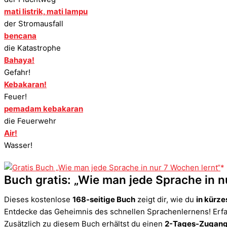
mati listrik, mati lampu
der Stromausfall
bencana
die Katastrophe
Bahaya!
Gefahr!
Kebakaran!
Feuer!
pemadam kebakaran
die Feuerwehr
Air!
Wasser!
Buch gratis: „Wie man jede Sprache in n
Dieses kostenlose
168-seitige Buch
zeigt dir, wie du
in kürze
Entdecke das Geheimnis des schnellen Sprachenlernens! Erfah
Zusätzlich zu diesem Buch erhältst du einen
2-Tages-Zugang