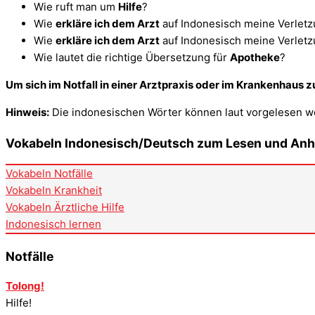
Wie ruft man um
Hilfe
?
Wie
erkläre ich dem Arzt
auf Indonesisch meine Verlet
Wie
erkläre ich dem Arzt
auf Indonesisch meine Verlet
Wie lautet die richtige Übersetzung für
Apotheke
?
Um sich im Notfall in einer Arztpraxis oder im Krankenhaus z
Hinweis:
Die indonesischen Wörter können laut vorgelesen wer
Vokabeln Indonesisch/Deutsch zum Lesen und Anh
Vokabeln Notfälle
Vokabeln Krankheit
Vokabeln Ärztliche Hilfe
Indonesisch lernen
Notfälle
Tolong!
Hilfe!