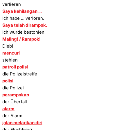
verlieren
Saya kehilangan …
Ich habe … verloren.
Saya telah dirampok.
Ich wurde bestohlen.
Maling! / Rampok!
Dieb!
mencuri
stehlen
patroli polisi
die Polizeistreife
polisi
die Polizei
perampokan
der Überfall
alarm
der Alarm
jalan melarikan diri
der Fluchtweg