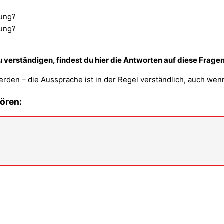
zung?
zung?
u verständigen, findest du hier die Antworten auf diese Fragen
den – die Aussprache ist in der Regel verständlich, auch wenn
ören: