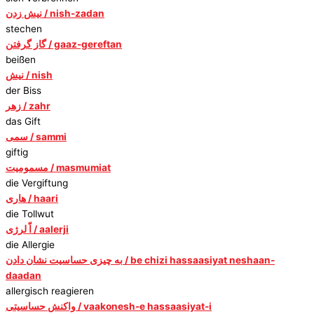
نیش زدن / nish-zadan
stechen
گاز گرفتن / gaaz-gereftan
beißen
نیش / nish
der Biss
زهر / zahr
das Gift
سمی / sammi
giftig
مسمومیت / masmumiat
die Vergiftung
هاری / haari
die Tollwut
اّ لرژی / aalerji
die Allergie
به چیزی حساسیت نشان دادن / be chizi hassaasiyat neshaan-
daadan
allergisch reagieren
واکنش حساسیتی / vaakonesh-e hassaasiyat-i