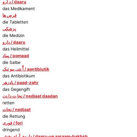
د ارو / daaru
das Medikament
قرص ها
die Tabletten
پزشکی
die Medizin
دارو / daaru
das Heilmittel
پماد / pomaad
die Salbe
آّ نتی بیو تیک / aantibiutik
das Antibiotikum
پادزهر / paad-zahr
das Gegengift
نجا ت دا دن / nedjaat daadan
retten
نجات / nedjaat
die Rettung
فوری / fori
dringend
داروی آرام بخش / daaru-ye aaraam-bakhsh