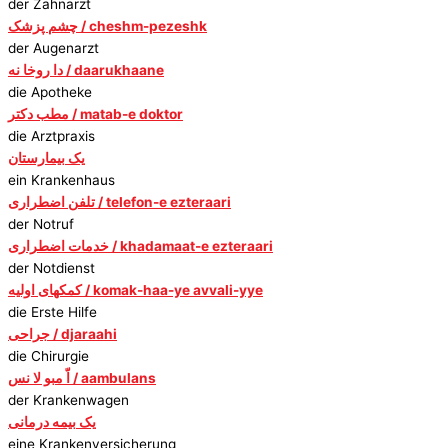
der Zahnarzt
چشم پزشک / cheshm-pezeshk
der Augenarzt
دا روخا نه / daarukhaane
die Apotheke
مطب دکتر / matab-e doktor
die Arztpraxis
یک بیمارستان
ein Krankenhaus
تلفن اضطراری / telefon-e ezteraari
der Notruf
خدمات اضطراری / khadamaat-e ezteraari
der Notdienst
کمکهای اولیه / komak-haa-ye avvali-yye
die Erste Hilfe
جراحی / djaraahi
die Chirurgie
اّ مبو لا نس / aambulans
der Krankenwagen
یک بیمه درمانی
eine Krankenversicherung