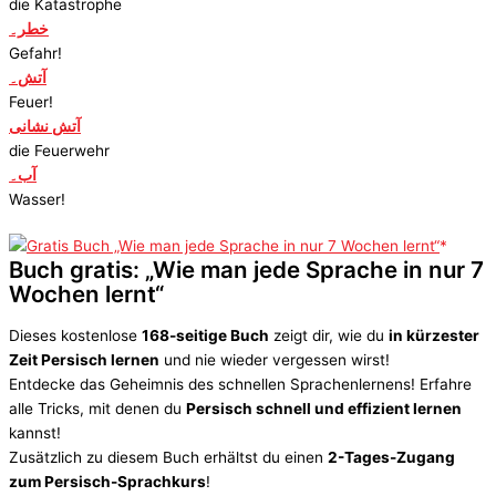
die Katastrophe
خطر۔
Gefahr!
آتش۔
Feuer!
آتش نشانی
die Feuerwehr
آب۔
Wasser!
Buch gratis: „Wie man jede Sprache in nur 7
Wochen lernt“
Dieses kostenlose
168-seitige Buch
zeigt dir, wie du
in kürzester
Zeit Persisch lernen
und nie wieder vergessen wirst!
Entdecke das Geheimnis des schnellen Sprachenlernens! Erfahre
alle Tricks, mit denen du
Persisch schnell und effizient lernen
kannst!
Zusätzlich zu diesem Buch erhältst du einen
2-Tages-Zugang
zum Persisch-Sprachkurs
!