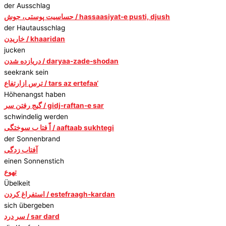
der Ausschlag
حساسیت پوستی، جوش / hassaasiyat-e pusti, djush
der Hautausschlag
خاریدن / khaaridan
jucken
دریازده شدن / daryaa-zade-shodan
seekrank sein
ترس ازارتفاع / tars az ertefaa‘
Höhenangst haben
گیج رفتن سر / gidj-raftan-e sar
schwindelig werden
اّ فتا ب سوختگی / aaftaab sukhtegi
der Sonnenbrand
آفتاب زدگی
einen Sonnenstich
تهوع
Übelkeit
استفراغ کردن / estefraagh-kardan
sich übergeben
سر درد / sar dard