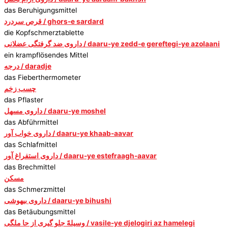
das Beruhigungsmittel
قرص سردرد / ghors-e sardard
die Kopfschmerztablette
داروی ضد گرفتگی عضلانی / daaru-ye zedd-e gereftegi-ye azolaani
ein krampflösendes Mittel
درجه / daradje
das Fieberthermometer
چسب زخم
das Pflaster
داروی مسهل / daaru-ye moshel
das Abführmittel
داروی خواب آور / daaru-ye khaab-aavar
das Schlafmittel
داروی استفراغ آور / daaru-ye estefraagh-aavar
das Brechmittel
مسکن
das Schmerzmittel
داروی بیهوشی / daaru-ye bihushi
das Betäubungsmittel
وسیلهً جلو گیری از حا ملگی / vasile-ye djelogiri az hamelegi