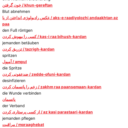
خون گرفتن / khun-gereftan
Blut abnehmen
عکس رادیولوﮋی انداختن از پا / aks-e raadiyolozhi andaakhtan az
paa
den Fuß röntgen
کسی را بیهوش کردن / kas-i raa bihush-kardan
jemanden betäuben
تزریق کردن / tazrigh-kardan
spritzen
آمپول / ampul
die Spritze
ضدعفونی کردن / zedde-ofuni-kardan
desinfizieren
زخم را پانسمان کردن / zakhm raa paansemaan-kardan
die Wunde verbinden
پانسمان
der Verband
از کسی پرستاری کردن / az kasi parastaari-kardan
jemanden pflegen
مراقبت / moraaghebat