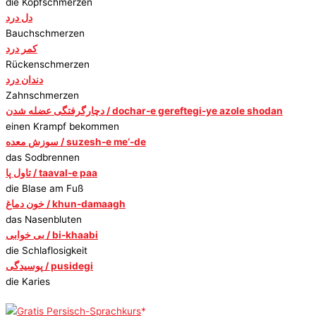
die Kopfschmerzen
دل درد
Bauchschmerzen
کمر درد
Rückenschmerzen
دندان درد
Zahnschmerzen
دچارگرفتگی عضله شدن / dochar-e gereftegi-ye azole shodan
einen Krampf bekommen
سوزش معده / suzesh-e me‘-de
das Sodbrennen
تاول پا / taaval-e paa
die Blase am Fuß
خون دماغ / khun-damaagh
das Nasenbluten
بی خوابی / bi-khaabi
die Schlaflosigkeit
پوسیدگی / pusidegi
die Karies