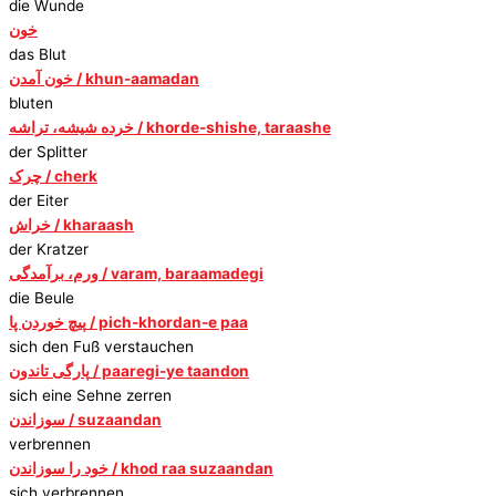
die Wunde
خون
das Blut
خون آمدن / khun-aamadan
bluten
خرده شیشه، تراشه / khorde-shishe, taraashe
der Splitter
چرک / cherk
der Eiter
خراش / kharaash
der Kratzer
ورم، برآمدگی / varam, baraamadegi
die Beule
پیچ خوردن پا / pich-khordan-e paa
sich den Fuß verstauchen
پارگی تاندون / paaregi-ye taandon
sich eine Sehne zerren
سوزاندن / suzaandan
verbrennen
خود را سوزاندن / khod raa suzaandan
sich verbrennen