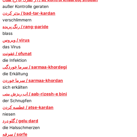
außer Kontrolle geraten
بدتر کردن / bad-tar-kardan
verschlimmern
رنگ پریده / rang-paride
blass
ویروس / virus
das Virus
عفونت / ofunat
die Infektion
سرما خوردگی / sarmaa-khordegi
die Erkältung
سرما خوردن / sarmaa-khordan
sich erkälten
اب ریزش بینی / aab-rizesh-e bini
der Schnupfen
عطسه کردن / atse-kardan
niesen
گلو درد / gelu dard
die Halsschmerzen
سرفه / sorfe