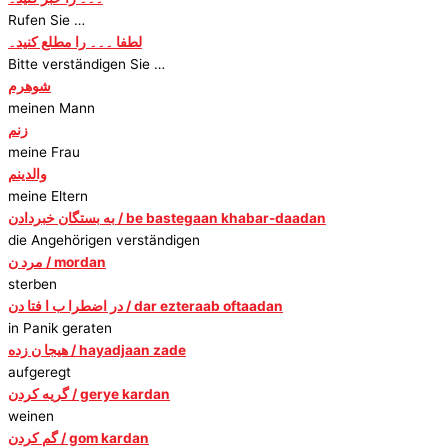
Rufen Sie …
لطفا ۔۔۔ را مطلع کنید۔
Bitte verständigen Sie …
شوهرم
meinen Mann
زنم
meine Frau
والدینم
meine Eltern
به بستگان خبردادن / be bastegaan khabar-daadan
die Angehörigen verständigen
مرد ن / mordan
sterben
در اضطرا ب ا فتا دن / dar ezteraab oftaadan
in Panik geraten
هیجا ن زده / hayadjaan zade
aufgeregt
گریه کردن / gerye kardan
weinen
گم کردن / gom kardan