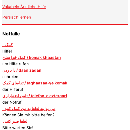
Vokabeln Ärztliche Hilfe
Persisch lernen
Notfälle
کمک۔
Hilfe!
کمک خوا ستن / komak khaastan
um Hilfe rufen
دا د زدن / daad zadan
schreien
تقاضای کمک / taghaazaa-ye komak
der Hilferuf
تلفن اضطراری / telefon-e ezteraari
der Notruf
می توانید لطفا به من کمک کنید۔
Können Sie mir bitte helfen?
لطفا صبر کنید۔
Bitte warten Sie!