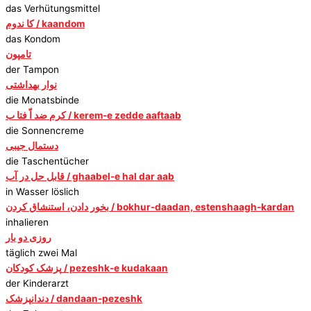
das Verhütungsmittel
کا ندوم / kaandom
das Kondom
تامپون
der Tampon
نوار بهداشتی
die Monatsbinde
کرم ضد اّ فتا ب / kerem-e zedde aaftaab
die Sonnencreme
دستمال جیبی
die Taschentücher
قابل حل در آب / ghaabel-e hal dar aab
in Wasser löslich
بخور دادن، استنشاق کردن / bokhur-daadan, estenshaagh-kardan
inhalieren
روزی دو بار
täglich zwei Mal
پزشک کودکان / pezeshk-e kudakaan
der Kinderarzt
دندانپزشک / dandaan-pezeshk