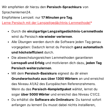
Wir empfehlen dir hierzu den
Persisch-Sprachkurs
von
Sprachenlernen24.
Empfohlene Lernzeit: nur
17 Minuten pro Tag
.
Lerne Persisch mit der Langzeitgedächtnis-Lernmethode!
Durch die
einzigartige Langzeitgedächtnis-Lernmethode
wirst du Persisch
nie wieder verlernen
.
Alle Übungen werden durch die Software jeden Tag genau
vorgegeben: Dadurch lernst du Persisch
ganz automatisch
und höchsteffizient
durch.
Die abwechslungsreichen Lernmethoden garantieren
Lernspaß und Erfolg
und motivieren dich dazu,
jeden Tag
Persisch weiterzulernen
.
Mit dem
Persisch-Basiskurs
eignest du dir einen
Grundwortschatz aus über 1300 Wörtern
an und erreichst
das Niveau A1/A2 des Europäischen Referenzrahmens.
Wenn du das
Persisch-Komplettpaket
wählst, lernst du
sogar
über 5000 Wörter
und erreichst das Niveau C1/C2.
Du erhältst die
Software als Onlinekurs
: Du kannst sofort
anfangen zu lernen! Du musst dabei nichts installieren,