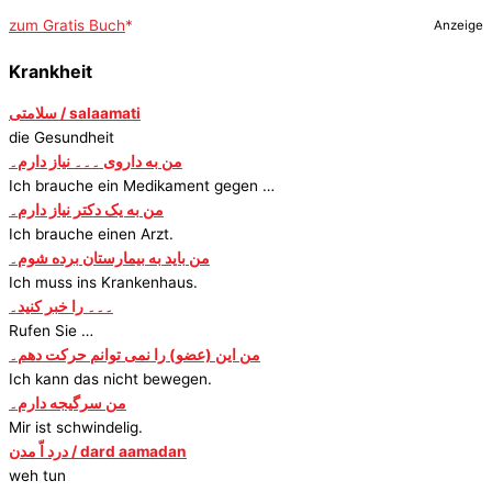
zum Gratis Buch
Anzeige
Krankheit
سلامتی / salaamati
die Gesundheit
من به داروی ۔۔۔ نیاز دارم۔
Ich brauche ein Medikament gegen …
من به یک دکتر نیاز دارم۔
Ich brauche einen Arzt.
من باید به بیمارستان برده شوم۔
Ich muss ins Krankenhaus.
۔۔۔ را خبر کنید۔
Rufen Sie …
من این (عضو) را نمی توانم حرکت دهم۔
Ich kann das nicht bewegen.
من سرگیجه دارم۔
Mir ist schwindelig.
درد اّ مدن / dard aamadan
weh tun