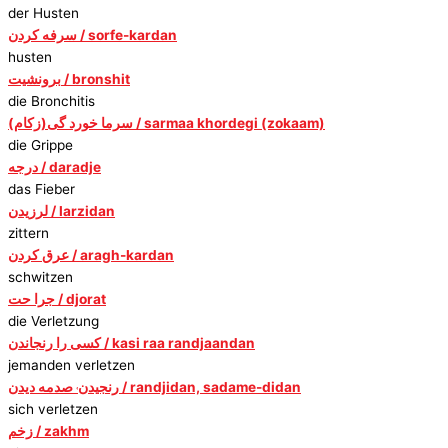
der Husten
سرفه کردن / sorfe-kardan
husten
برونشیت / bronshit
die Bronchitis
(سرما خورد گی(زکام / sarmaa khordegi (zokaam)
die Grippe
درجه / daradje
das Fieber
لرزیدن / larzidan
zittern
عرق کردن / aragh-kardan
schwitzen
جرا حت / djorat
die Verletzung
کسی را رنجاندن / kasi raa randjaandan
jemanden verletzen
رنجیدن˓ صدمه دیدن / randjidan, sadame-didan
sich verletzen
زخم / zakhm