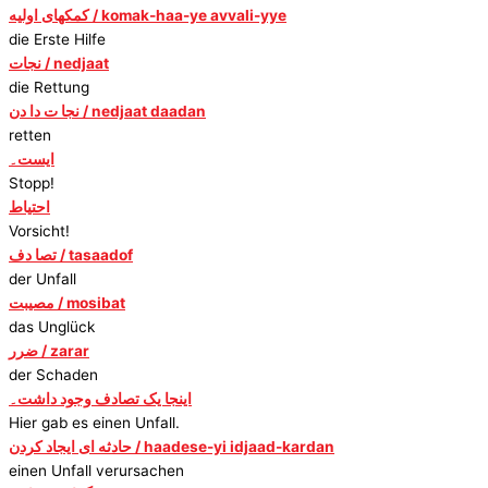
کمکهای اولیه / komak-haa-ye avvali-yye
die Erste Hilfe
نجات / nedjaat
die Rettung
نجا ت دا دن / nedjaat daadan
retten
ایست۔
Stopp!
احتیاط
Vorsicht!
تصا دف / tasaadof
der Unfall
مصیبت / mosibat
das Unglück
ضرر / zarar
der Schaden
اینجا یک تصادف وجود داشت۔
Hier gab es einen Unfall.
حادثه ای ایجاد کردن / haadese-yi idjaad-kardan
einen Unfall verursachen